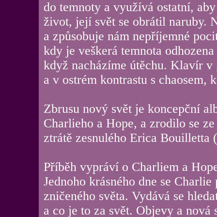
do temnoty a využívá ostatní, aby
život, její svět se obrátil naruby.
a způsobuje nám nepříjemné pocity
kdy je veškerá temnota odhozena 
když nacházíme útěchu. Klavír v 
a v ostrém kontrastu s chaosem, 
Zbrusu nový svět je koncepční al
Charlieho a Hope, a zrodilo se ze
ztrátě zesnulého Erica Bouilletta 
Příběh vypráví o Charliem a Hope,
Jednoho krásného dne se Charlie 
zničeného světa. Vydává se hledat
a co je to za svět. Objevy a nová