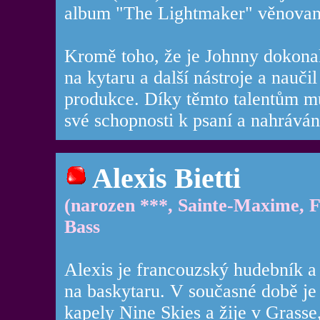
album "The Lightmaker" věnované
Kromě toho, že je Johnny dokona
na kytaru a další nástroje a nauči
produkce. Díky těmto talentům můž
své schopnosti k psaní a nahráván
Alexis Bietti
(narozen ***, Sainte-Maxime, 
Bass
Alexis je francouzský hudebník a
na baskytaru. V současné době je
kapely Nine Skies a žije v Grasse