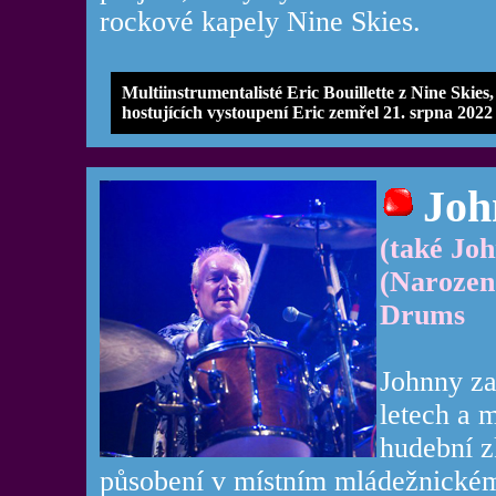
rockové kapely Nine Skies.
Multiinstrumentalisté Eric Bouillette z Nine Skie
hostujících vystoupení Eric zemřel 21. srpna 2022
Joh
(také Jo
(Narozen
Drums
Johnny za
letech a 
hudební z
působení v místním mládežnickém 