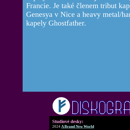
Francie. Je také členem tribut kap
Genesya v Nice a heavy metal/ha
kapely Ghostfather.
Studiové desky:
2024
A Brand New World