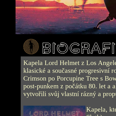
Kapela Lord Helmet z Los Angeles
klasické a současné progresivní 
Crimson po Porcupine Tree s Bowi
post-punkem z počátku 80. let a al
vytvořili svůj vlastní rázný a pro
Kapela, kt