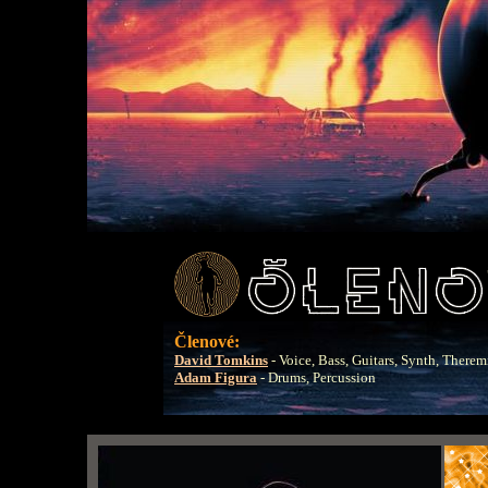
Členové:
David Tomkins
- Voice, Bass, Guitars, Synth, Therem
Adam Figura
- Drums, Percussion