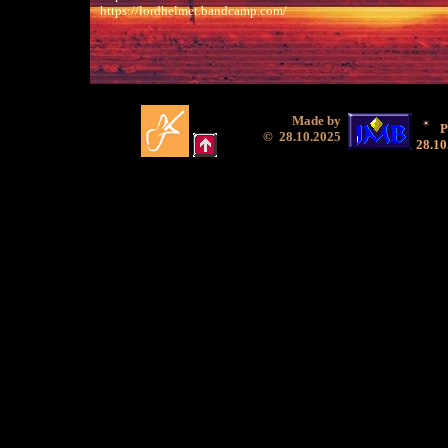
https://lordhelmet.bandcamp.com/
Made by
P
© 28.10.2025
28.10